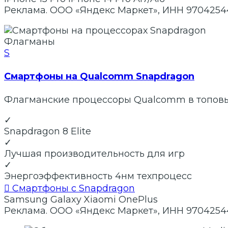
Реклама. ООО «Яндекс Маркет», ИНН 9704254
Флагманы
S
Смартфоны на Qualcomm Snapdragon
Флагманские процессоры Qualcomm в топовы
✓
Snapdragon 8 Elite
✓
Лучшая производительность для игр
✓
Энергоэффективность 4нм техпроцесс

Смартфоны с Snapdragon
Samsung Galaxy
Xiaomi
OnePlus
Реклама. ООО «Яндекс Маркет», ИНН 9704254