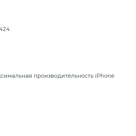
424
ксимальная производительность iPhone