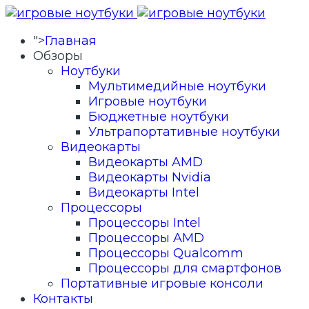
">
Главная
Обзоры
Ноутбуки
Мультимедийные ноутбуки
Игровые ноутбуки
Бюджетные ноутбуки
Ультрапортативные ноутбуки
Видеокарты
Видеокарты AMD
Видеокарты Nvidia
Видеокарты Intel
Процессоры
Процессоры Intel
Процессоры AMD
Процессоры Qualcomm
Процессоры для смартфонов
Портативные игровые консоли
Контакты