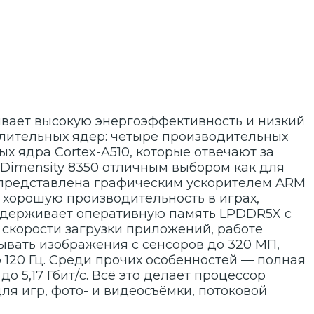
чивает высокую энергоэффективность и низкий
слительных ядер: четыре производительных
ых ядра Cortex-A510, которые отвечают за
Dimensity 8350 отличным выбором как для
 представлена графическим ускорителем ARM
 хорошую производительность в играх,
ддерживает оперативную память LPDDR5X с
а скорости загрузки приложений, работе
тывать изображения с сенсоров до 320 МП,
120 Гц. Среди прочих особенностей — полная
до 5,17 Гбит/с. Всё это делает процессор
я игр, фото- и видеосъёмки, потоковой