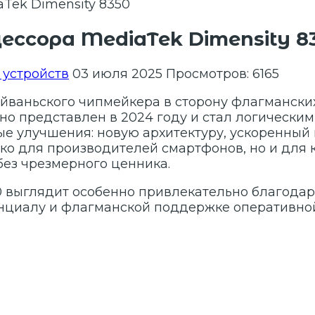
ссора MediaTek Dimensity 8
 устройств
03 июля 2025
Просмотров: 6165
йваньского чипмейкера в сторону флагманских
но представлен в 2024 году и стал логическ
вые улучшения: новую архитектуру, ускоренны
ько для производителей смартфонов, но и для
ез чрезмерного ценника.
0 выглядит особенно привлекательно благодар
енциалу и флагманской поддержке оперативной