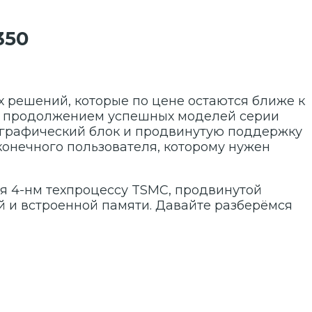
350
 решений, которые по цене остаются ближе к
им продолжением успешных моделей серии
й графический блок и продвинутую поддержку
 конечного пользователя, которому нужен
я 4-нм техпроцессу TSMC, продвинутой
 и встроенной памяти. Давайте разберёмся