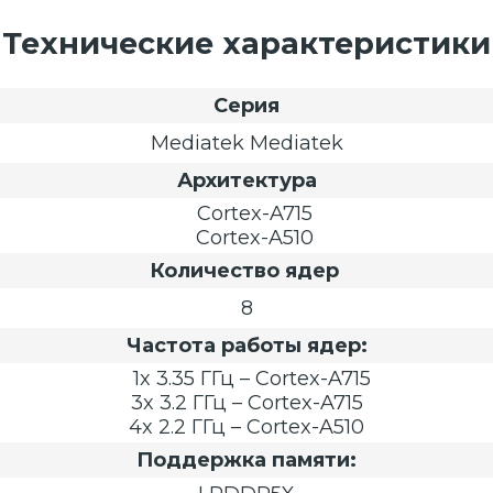
Технические характеристики
Серия
Mediatek Mediatek
Архитектура
Cortex-A715
Cortex-A510
Количество ядер
8
Частота работы ядер:
1x 3.35 ГГц – Cortex-A715
3x 3.2 ГГц – Cortex-A715
4x 2.2 ГГц – Cortex-A510
Поддержка памяти: