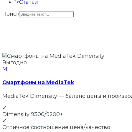
">
Статьи
Поиск
Выгодно
M
Смартфоны на MediaTek
MediaTek Dimensity — баланс цены и произв
✓
Dimensity 9300/9200+
✓
Отличное соотношение цена/качество