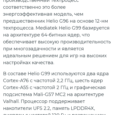
производственный техпроцесс
соответственно это более
энергоэффективная модель, чем
предшественник Helio G96 на основе 12-нм
техпроцесса. Mediatek Helio G99 базируется
на архитектуре 64-битных ядер, что
обеспечивает высокую производительность
при многозадачности и является
идеальным решением для игр на высоких
настройках качества.
В составе Helio G99 используются два ядра
Cortex-A76 с частотой 2,2 ГГц, шесть ядер
Cortex-A55 с частотой 2 ГГц и графическая
подсистема Mali-G57 MC2 на архитектуре
Valhall. Процессор поддерживает
накопители UFS 2.2, память LPDDR4X,