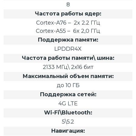
8
Частота работы ядер:
Cortex-A76 – 2x 2.2 ГГц
Cortex-A55 – 6x 2,0 ГГц
Поддержка памяти:
LPDDR4X
Частота работы памяти\ шина:
2133 МГц\ 2х16 бит
Максимальный объем памяти:
до 10 ГБ
Поддержка сетей:
4G LTE
Wi-Fi\Bluetooth:
5\5.2
Навигация: