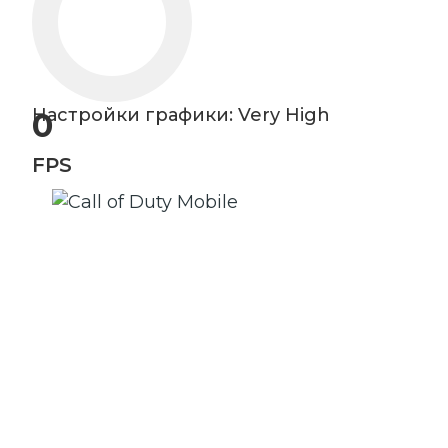
Настройки графики: Very High
0
FPS