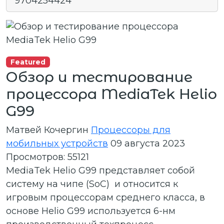
9704254424
Featured
Обзор и тестирование
процессора MediaTek Helio
G99
Матвей Кочергин
Процессоры для
мобильных устройств
09 августа 2023
Просмотров: 55121
MediaTek Helio G99 представляет собой
систему на чипе (SoC) и относится к
игровым процессорам среднего класса, в
основе Helio G99 используется 6-нм