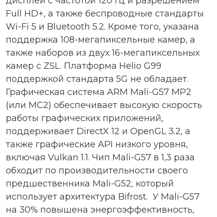
дисплеи с частотой 120 Гц и разрешением
Full HD+, а также беспроводные стандарты
Wi-Fi 5 и Bluetooth 5.2. Кроме того, указана
поддержка 108-мегапиксельные камер, а
также наборов из двух 16-мегапиксельных
камер с ZSL. Платформа Helio G99
поддержкой стандарта 5G не обладает.
Графическая система ARM Mali-G57 MP2
(или MC2) обеспечивает высокую скорость
работы графических приложений,
поддерживает DirectX 12 и OpenGL 3.2, а
также графические API низкого уровня,
включая Vulkan 1.1. Чип Mali-G57 в 1,3 раза
обходит по производительности своего
предшественника Mali-G52, который
использует архитектура Bifrost. У Mali-G57
на 30% повышена энергоэффективность,