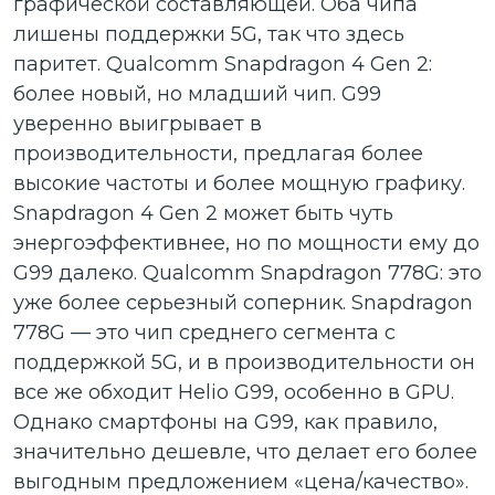
графической составляющей. Оба чипа
лишены поддержки 5G, так что здесь
паритет. Qualcomm Snapdragon 4 Gen 2:
более новый, но младший чип. G99
уверенно выигрывает в
производительности, предлагая более
высокие частоты и более мощную графику.
Snapdragon 4 Gen 2 может быть чуть
энергоэффективнее, но по мощности ему до
G99 далеко. Qualcomm Snapdragon 778G: это
уже более серьезный соперник. Snapdragon
778G — это чип среднего сегмента с
поддержкой 5G, и в производительности он
все же обходит Helio G99, особенно в GPU.
Однако смартфоны на G99, как правило,
значительно дешевле, что делает его более
выгодным предложением «цена/качество».