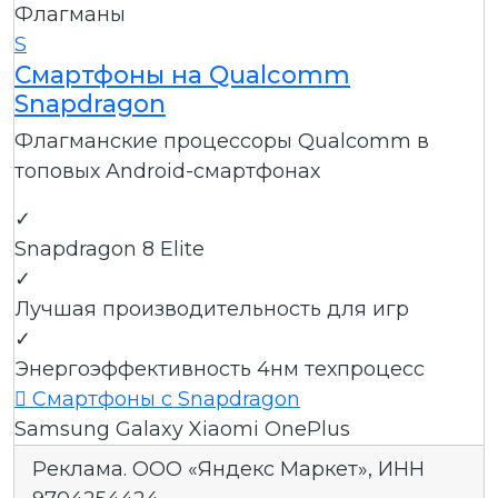
Флагманы
S
Смартфоны на Qualcomm
Snapdragon
Флагманские процессоры Qualcomm в
топовых Android-смартфонах
✓
Snapdragon 8 Elite
✓
Лучшая производительность для игр
✓
Энергоэффективность 4нм техпроцесс

Смартфоны с Snapdragon
Samsung Galaxy
Xiaomi
OnePlus
Реклама. ООО «Яндекс Маркет», ИНН