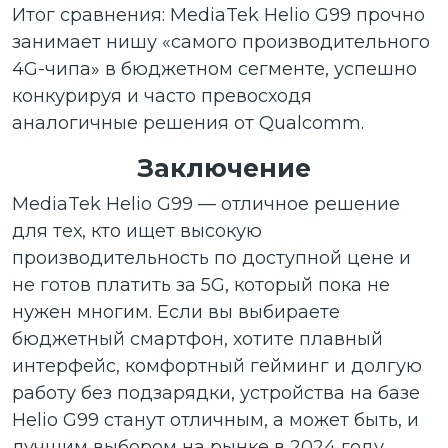
Итог сравнения: MediaTek Helio G99 прочно
занимает нишу «самого производительного
4G-чипа» в бюджетном сегменте, успешно
конкурируя и часто превосходя
аналогичные решения от Qualcomm.
Заключение
MediaTek Helio G99 — отличное решение
для тех, кто ищет высокую
производительность по доступной цене и
не готов платить за 5G, который пока не
нужен многим. Если вы выбираете
бюджетный смартфон, хотите плавный
интерфейс, комфортный гейминг и долгую
работу без подзарядки, устройства на базе
Helio G99 станут отличным, а может быть, и
лучшим выбором на рынке в 2024 году.