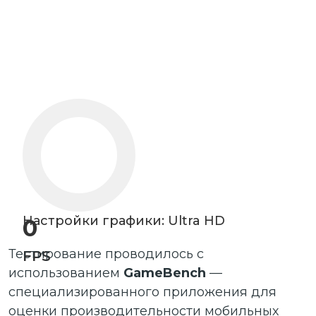
Настройки графики: Ultra HD
0
Тестирование проводилось с
FPS
использованием
GameBench
—
специализированного приложения для
оценки производительности мобильных