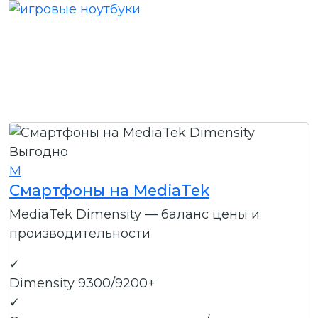
Выгодно
M
Смартфоны на MediaTek
MediaTek Dimensity — баланс цены и
производительности
✓
Dimensity 9300/9200+
✓