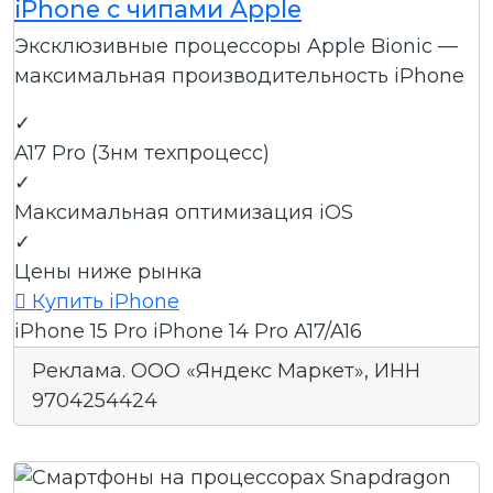
iPhone с чипами Apple
Эксклюзивные процессоры Apple Bionic —
максимальная производительность iPhone
✓
A17 Pro (3нм техпроцесс)
✓
Максимальная оптимизация iOS
✓
Цены ниже рынка

Купить iPhone
iPhone 15 Pro
iPhone 14 Pro
A17/A16
Реклама. ООО «Яндекс Маркет», ИНН
9704254424