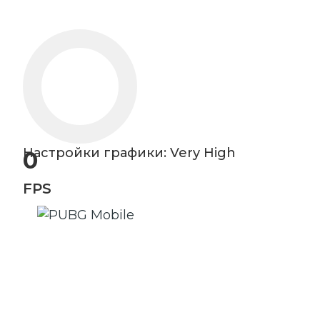
Настройки графики: Very High
0
FPS