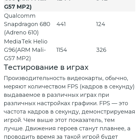
G57 MP2)
Qualcomm
Snapdragon 680
441
124
(Adreno 610)
MediaTek Helio
G96(ARM Mali-
1154
326
G57 MP2)
Тестирование в играх
Производительность видеокарты, обычно,
меряют количеством FPS (кадров в секунду)
выдаваемое в различных играх при
различных настройках графики. FPS — это
частота кадров в секунду, демонстрируемая
игрой. Чем выше этот показатель, тем
лучше. Движения героев станут плавнее, а
проводить время за такой игрой будет