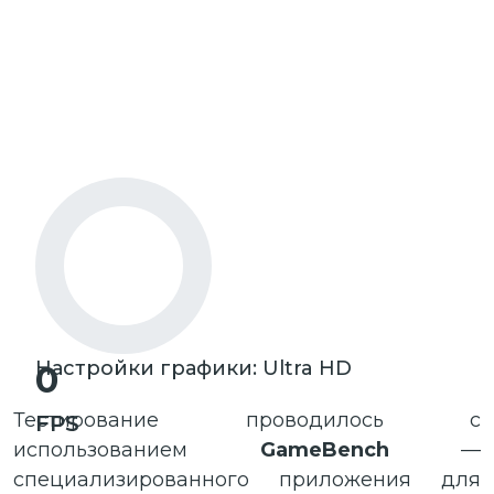
Настройки графики: Ultra HD
0
Тестирование проводилось с
FPS
использованием
GameBench
—
специализированного приложения для