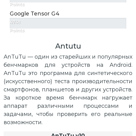
Points
Google Tensor G4
4741
Points
Antutu
AnTuTu — один из старейших и популярных
бенчмарков для устройств на Android.
AnTuTu это программа для синтетического
(искусственного) теста производительности
смартфонов, планшетов и других устройств.
За короткое время бенчмарк нагружает
аппарат различными процессами и
задачами, чтобы проверить его реальные
возможности.
AnTuTu v10