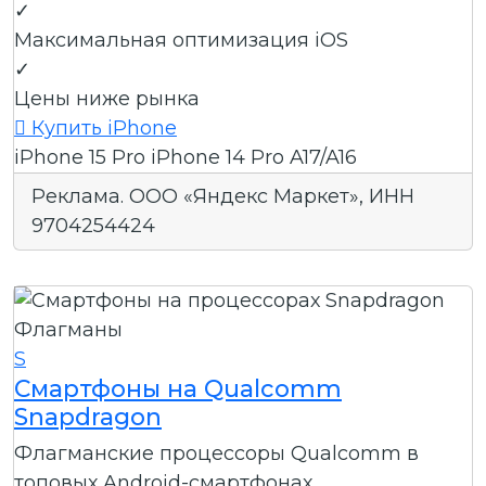
✓
Максимальная оптимизация iOS
✓
Цены ниже рынка

Купить iPhone
iPhone 15 Pro
iPhone 14 Pro
A17/A16
Реклама. ООО «Яндекс Маркет», ИНН
9704254424
Флагманы
S
Смартфоны на Qualcomm
Snapdragon
Флагманские процессоры Qualcomm в
топовых Android-смартфонах