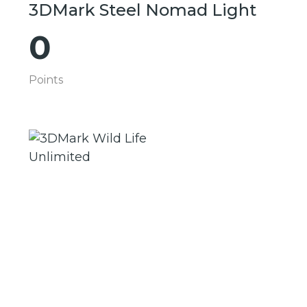
3DMark Steel Nomad Light
0
Points