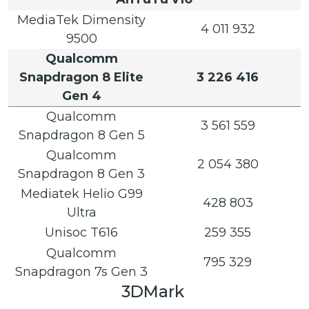
MediaTek Dimensity
4 011 932
9500
Qualcomm
Snapdragon 8 Elite
3 226 416
Gen 4
Qualcomm
3 561 559
Snapdragon 8 Gen 5
Qualcomm
2 054 380
Snapdragon 8 Gen 3
Mediatek Helio G99
428 803
Ultra
Unisoc T616
259 355
Qualcomm
795 329
Snapdragon 7s Gen 3
3DMark