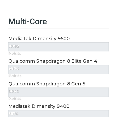
Multi-Core
MediaTek Dimensity 9500
10192
Points
Qualcomm Snapdragon 8 Elite Gen 4
9860
Points
Qualcomm Snapdragon 8 Gen 5
9040
Points
Mediatek Dimensity 9400
8574