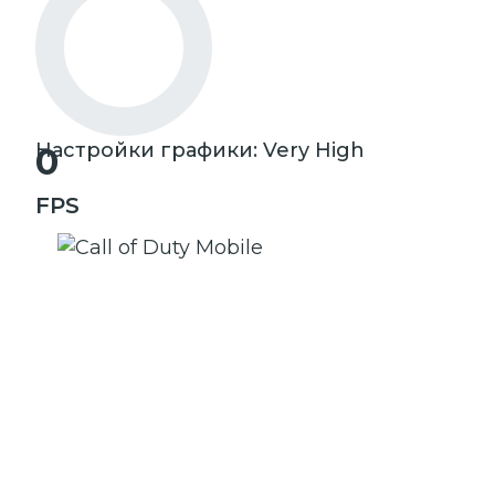
Настройки графики: Very High
0
FPS