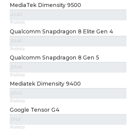
MediaTek Dimensity 9500
3460
Points
Qualcomm Snapdragon 8 Elite Gen 4
3085
Points
Qualcomm Snapdragon 8 Gen 5
2749
Points
Mediatek Dimensity 9400
2744
Points
Google Tensor G4
1745
Points