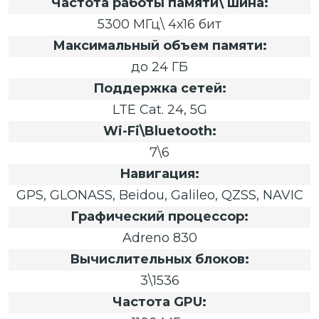
Частота работы памяти\ шина:
5300 МГц\ 4х16 бит
Максимальный объем памяти:
до 24 ГБ
Поддержка сетей:
LTE Cat. 24, 5G
Wi-Fi\Bluetooth:
7\6
Навигация:
GPS, GLONASS, Beidou, Galileo, QZSS, NAVIC
Графический процессор:
Adreno 830
Вычислительных блоков:
3\1536
Частота GPU: