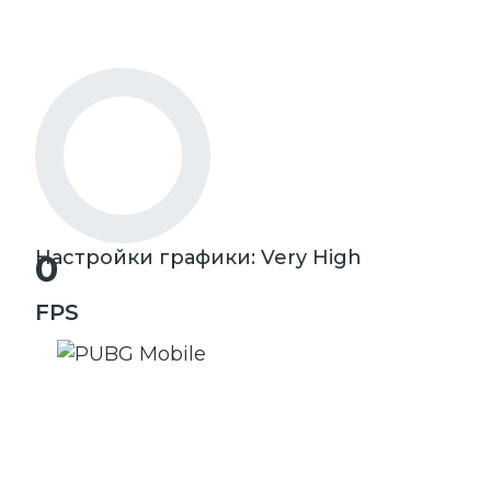
Настройки графики: Very High
0
FPS