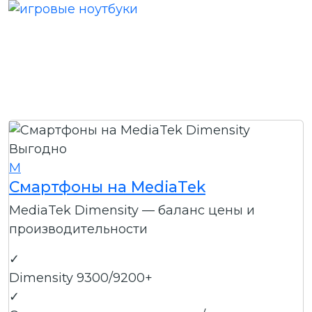
Выгодно
M
Смартфоны на MediaTek
MediaTek Dimensity — баланс цены и
производительности
✓
Dimensity 9300/9200+
✓