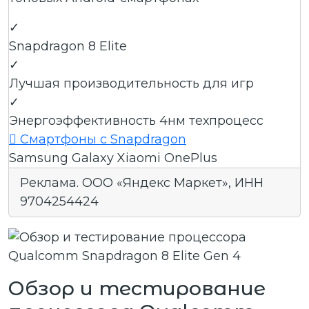
✓
Snapdragon 8 Elite
✓
Лучшая производительность для игр
✓
Энергоэффективность 4нм техпроцесс

Смартфоны с Snapdragon
Samsung Galaxy
Xiaomi
OnePlus
Реклама. ООО «Яндекс Маркет», ИНН
9704254424
Обзор и тестирование