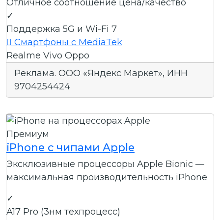
Отличное соотношение цена/качество
✓
Поддержка 5G и Wi-Fi 7

Смартфоны с MediaTek
Realme
Vivo
Oppo
Реклама. ООО «Яндекс Маркет», ИНН
9704254424
Премиум
iPhone с чипами Apple
Эксклюзивные процессоры Apple Bionic —
максимальная производительность iPhone
✓
A17 Pro (3нм техпроцесс)