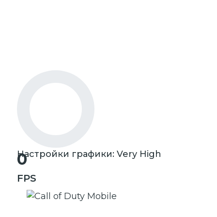
Настройки графики: Very High
0
FPS