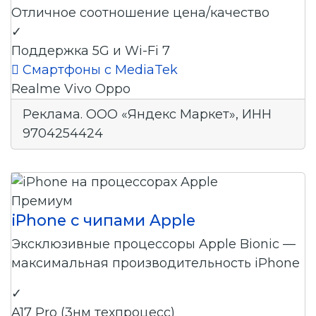
Отличное соотношение цена/качество
✓
Поддержка 5G и Wi-Fi 7

Смартфоны с MediaTek
Realme
Vivo
Oppo
Реклама. ООО «Яндекс Маркет», ИНН
9704254424
Премиум
iPhone с чипами Apple
Эксклюзивные процессоры Apple Bionic —
максимальная производительность iPhone
✓
A17 Pro (3нм техпроцесс)