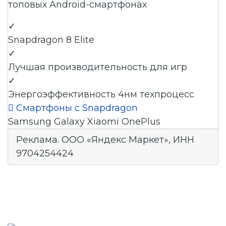
топовых Android-смартфонах
✓
Snapdragon 8 Elite
✓
Лучшая производительность для игр
✓
Энергоэффективность 4нм техпроцесс

Смартфоны с Snapdragon
Samsung Galaxy
Xiaomi
OnePlus
Реклама. ООО «Яндекс Маркет», ИНН
9704254424