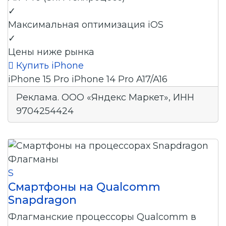
✓
Максимальная оптимизация iOS
✓
Цены ниже рынка

Купить iPhone
iPhone 15 Pro
iPhone 14 Pro
A17/A16
Реклама. ООО «Яндекс Маркет», ИНН
9704254424
Флагманы
S
Смартфоны на Qualcomm
Snapdragon
Флагманские процессоры Qualcomm в