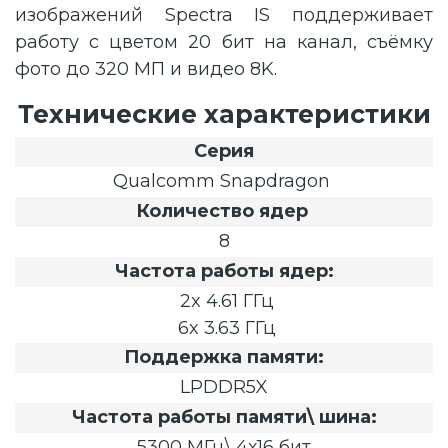
изображений Spectra IS поддерживает
работу с цветом 20 бит на канал, съёмку
фото до 320 МП и видео 8K.
Технические характеристики
Серия
Qualcomm Snapdragon
Количество ядер
8
Частота работы ядер:
2x 4.61 ГГц
6x 3.63 ГГц
Поддержка памяти:
LPDDR5X
Частота работы памяти\ шина:
5300 МГц\ 4х16 бит