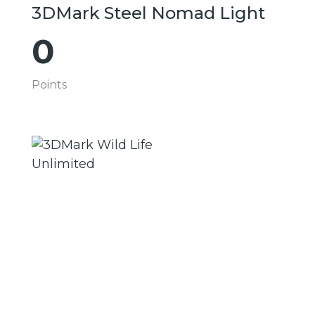
3DMark Steel Nomad Light
0
Points