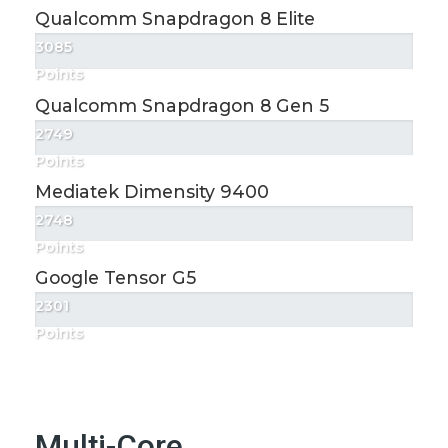
Qualcomm Snapdragon 8 Elite
3085
Points
Qualcomm Snapdragon 8 Gen 5
2749
Points
Mediatek Dimensity 9400
2748
Points
Google Tensor G5
2301
Points
Multi-Core