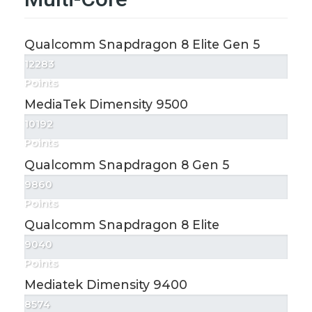
Qualcomm Snapdragon 8 Elite Gen 5
12283
Points
MediaTek Dimensity 9500
10192
Points
Qualcomm Snapdragon 8 Gen 5
9860
Points
Qualcomm Snapdragon 8 Elite
9040
Points
Mediatek Dimensity 9400
8574