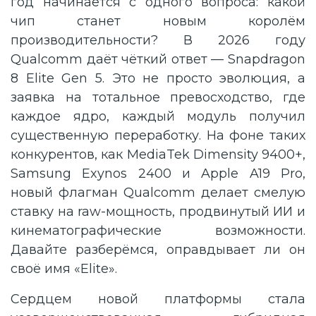
год начинается с одного вопроса: какой
чип станет новым королём
производительности? В 2026 году
Qualcomm даёт чёткий ответ — Snapdragon
8 Elite Gen 5. Это не просто эволюция, а
заявка на тотальное превосходство, где
каждое ядро, каждый модуль получил
существенную переработку. На фоне таких
конкурентов, как MediaTek Dimensity 9400+,
Samsung Exynos 2400 и Apple A19 Pro,
новый флагман Qualcomm делает смелую
ставку на raw-мощность, продвинутый ИИ и
кинематографические возможности.
Давайте разберёмся, оправдывает ли он
своё имя «Elite».
Сердцем новой платформы стала