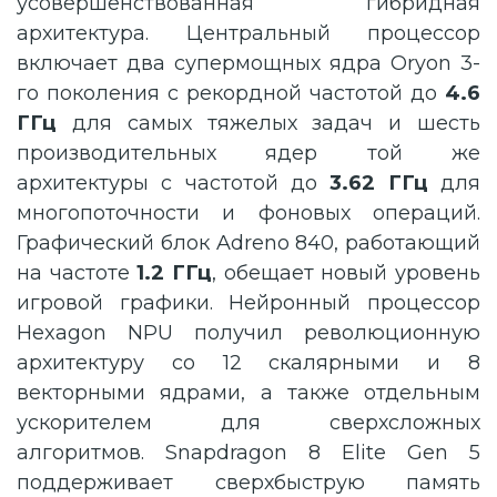
усовершенствованная гибридная
архитектура. Центральный процессор
включает два супермощных ядра Oryon 3-
го поколения с рекордной частотой до
4.6
ГГц
для самых тяжелых задач и шесть
производительных ядер той же
архитектуры с частотой до
3.62 ГГц
для
многопоточности и фоновых операций.
Графический блок Adreno 840, работающий
на частоте
1.2 ГГц
, обещает новый уровень
игровой графики. Нейронный процессор
Hexagon NPU получил революционную
архитектуру со 12 скалярными и 8
векторными ядрами, а также отдельным
ускорителем для сверхсложных
алгоритмов. Snapdragon 8 Elite Gen 5
поддерживает сверхбыструю память