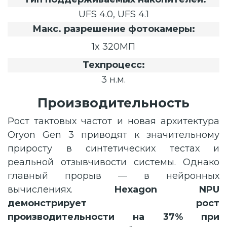
UFS 4.0, UFS 4.1
Макс. разрешение фотокамеры:
1x 320МП
Техпроцесс:
3 н.м.
Производительность
Рост тактовых частот и новая архитектура
Oryon Gen 3 приводят к значительному
приросту в синтетических тестах и
реальной отзывчивости системы. Однако
главный прорыв — в нейронных
вычислениях.
Hexagon NPU
демонстрирует рост
производительности на 37% при