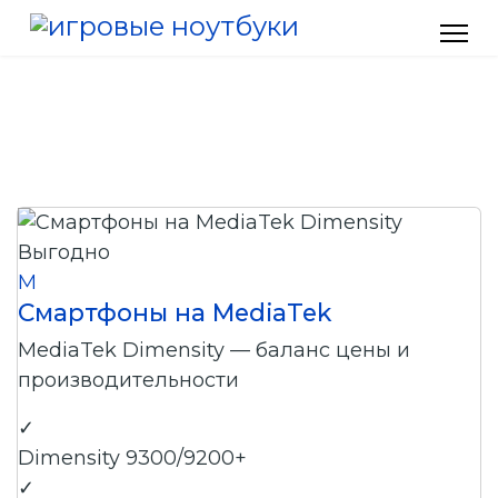
Выгодно
M
Смартфоны на MediaTek
MediaTek Dimensity — баланс цены и
производительности
✓
Dimensity 9300/9200+
✓