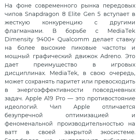
На фоне современного рынка передовых
чипов Snapdragon 8 Elite Gen 5 вступает в
жесткую конкуренцию с другими
флагманами. В борьбе с MediaTek
Dimensity 9400+ Qualcomm делает ставку
на более высокие пиковые частоты и
мощный графический движок Adreno. Это
дает преимущество в игровых
дисциплинах. MediaTek, в свою очередь,
может сохранять паритет или превосходить
в энергоэффективности повседневных
задач. Apple A19 Pro — это противостояние
идеологий. Чип Apple отличается
безупречной оптимизацией и
феноменальной производительностью на
ватт в своей закрытой экосистеме.