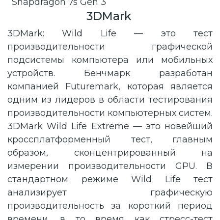
Snapdragon 7s Gen 3
3DMark
3DMark: Wild Life — это тест
производительности графической
подсистемы компьютера или мобильных
устройств. Бенчмарк разработан
компанией Futuremark, которая является
одним из лидеров в области тестирования
производительности компьютерных систем.
3DMark Wild Life Extreme — это новейший
кроссплатформенный тест, главным
образом, сконцентрированный на
измерении производительности GPU. В
стандартном режиме Wild Life тест
анализирует графическую
производительность за короткий период
времени, в то время как стресс-тест