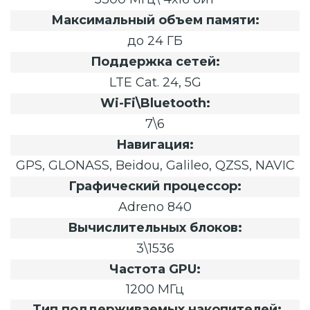
Максимальный объем памяти:
до 24 ГБ
Поддержка сетей:
LTE Cat. 24, 5G
Wi-Fi\Bluetooth:
7\6
Навигация:
GPS, GLONASS, Beidou, Galileo, QZSS, NAVIC
Графический процессор:
Adreno 840
Вычислительных блоков:
3\1536
Частота GPU:
1200 МГц
Тип поддерживаемых накопителей: