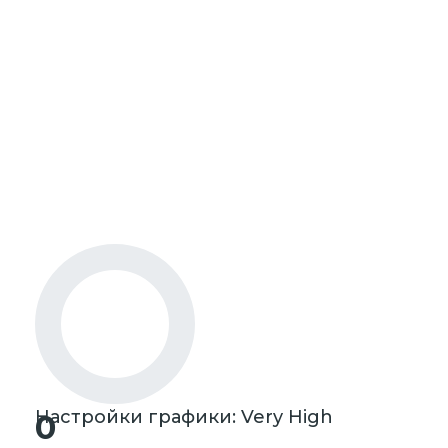
Настройки графики: Very High
0